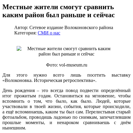
Местные жители смогут сравнить
каким район был раньше и сейчас
Автор:
Сетевое издание Волоконовского района
Категория:
СМИ о нас
Фото: vol-museum.ru
Для этого нужно всего лишь посетить выставку
«Волоконовка. Историческая ретроспектива».
День рождения – это всегда повод подвести определённый
итог прожитым годам. Остановиться на мгновение, чтобы
вспомнить о том, что было, как было. Людей, которые
участвовали в твоей жизни, события, которые происходили,
а ещё вспоминаешь, каким ты был сам. Перелистывая старый
фотоальбом, проводишь ладонью по снимкам, запечатлевшим
прошлые моменты, и ненароком сравниваешь с днём
нынешним.