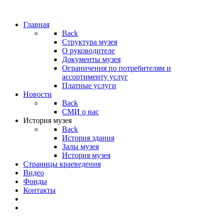
Главная
Back
Структура музея
О руководителе
Документы музея
Ограничения по потребителям и
ассортименту услуг
Платные услуги
Новости
Back
СМИ о нас
История музея
Back
История здания
Залы музея
История музея
Страницы краеведения
Видео
Фонды
Контакты