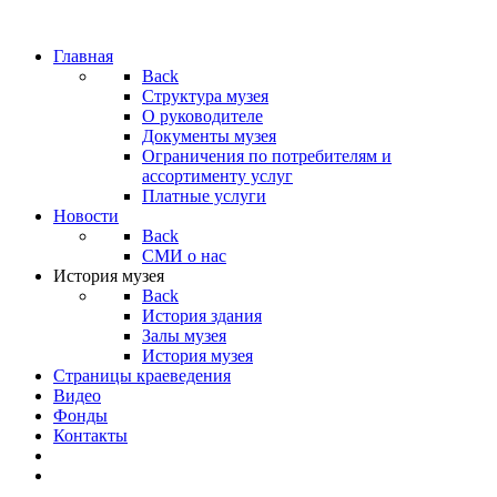
Главная
Back
Структура музея
О руководителе
Документы музея
Ограничения по потребителям и
ассортименту услуг
Платные услуги
Новости
Back
СМИ о нас
История музея
Back
История здания
Залы музея
История музея
Страницы краеведения
Видео
Фонды
Контакты